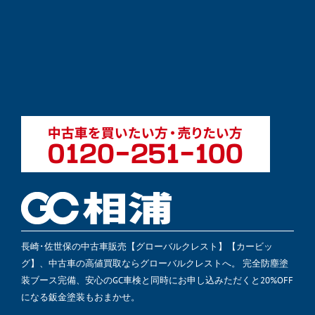
長崎･佐世保の中古車販売【グローバルクレスト】【カービッ
グ】、中古車の高値買取ならグローバルクレストへ。 完全防塵塗
装ブース完備、安心のGC車検と同時にお申し込みただくと20%OFF
になる鈑金塗装もおまかせ。