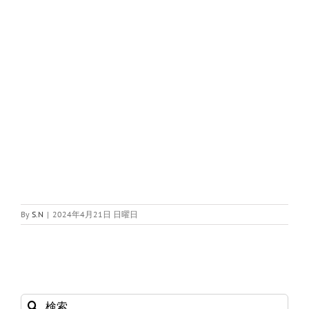
By
S.N
|
2024年4月21日 日曜日
検