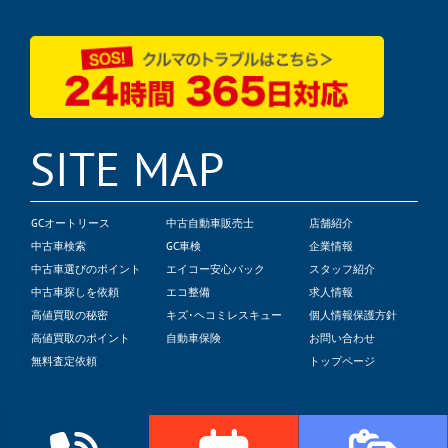
SITE MAP
GCオートリース
中古自動車販売士
店舗紹介
中古車検索
GC車検
企業情報
中古車選びのポイント
エイコー安心パック
スタッフ紹介
中古車探しを依頼
エコ整備
求人情報
高値買取の秘密
キズ･ヘコミレスキュー
個人情報保護方針
高値買取のポイント
自動車保険
お問い合わせ
無料査定依頼
トップページ