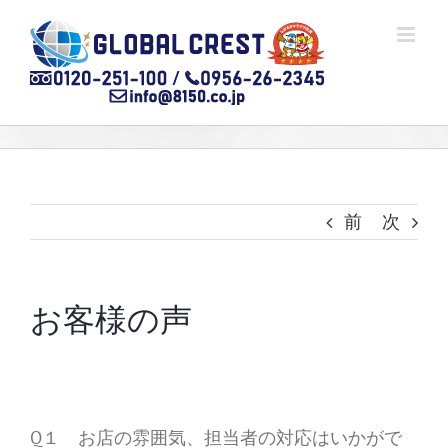
Skip
to
content
前
次
お客様の声
Q１ お店の雰囲気、担当者の対応はいかがで