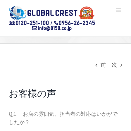
Skip
to
content
前
次
お客様の声
Q１ お店の雰囲気、担当者の対応はいかがで
したか？