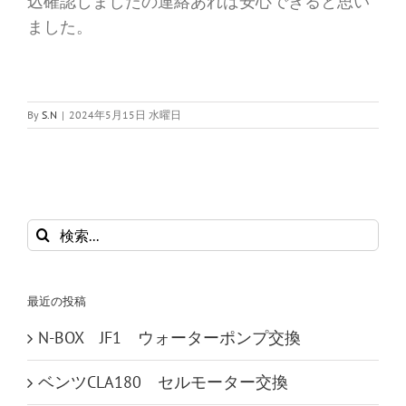
込確認しましたの連絡あれば安心できると思い
ました。
By
S.N
|
2024年5月15日 水曜日
検
索
…
最近の投稿
N-BOX JF1 ウォーターポンプ交換
ベンツCLA180 セルモーター交換