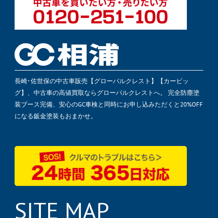
長崎･佐世保の中古車販売【グローバルクレスト】【カービッ
グ】、中古車の高値買取ならグローバルクレストへ。 完全防塵塗
装ブース完備、安心のGC車検と同時にお申し込みただくと20%OFF
になる鈑金塗装もおまかせ。
SITE MAP