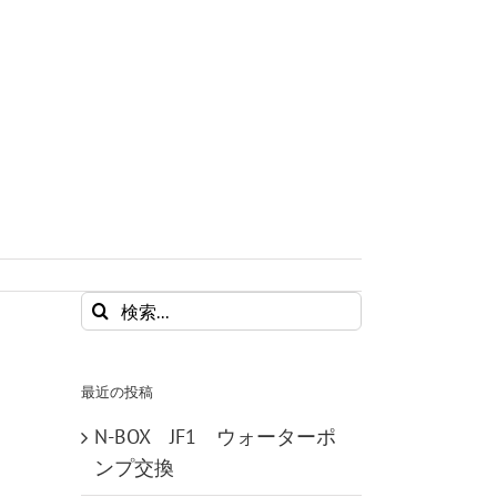
検
索
…
最近の投稿
N-BOX JF1 ウォーターポ
ンプ交換