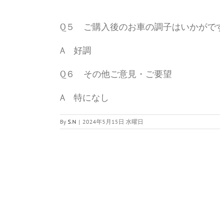
Q５ ご購入後のお車の調子はいかがで
A 好調
Q６ その他ご意見・ご要望
A 特になし
By
S.N
|
2024年5月15日 水曜日