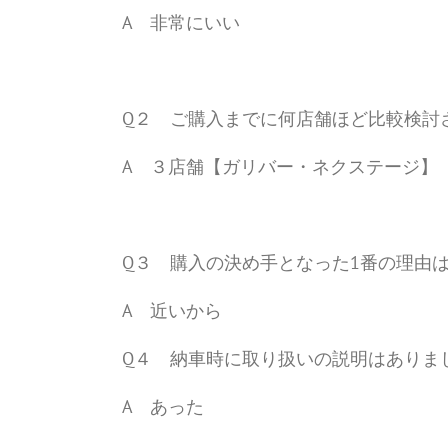
A 非常にいい
Q２ ご購入までに何店舗ほど比較検討
A ３店舗【ガリバー・ネクステージ】
Q３ 購入の決め手となった1番の理由
A 近いから
Q４ 納車時に取り扱いの説明はありま
A あった