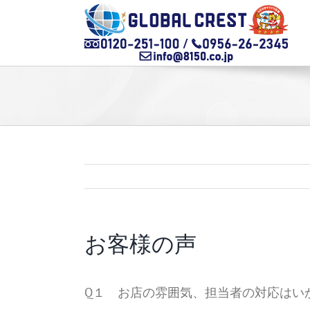
Skip
to
content
お客様の声
Q１ お店の雰囲気、担当者の対応はい