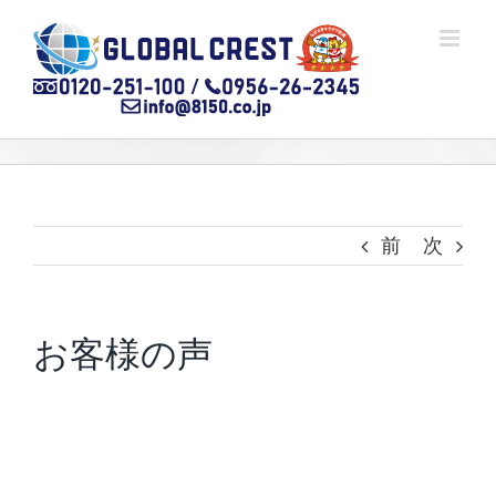
Skip
to
content
前
次
お客様の声