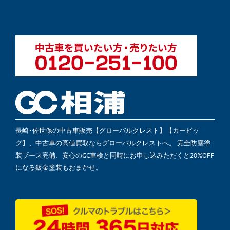
長崎･佐世保の中古車販売【グローバルクレスト】【カービッ
グ】、中古車の高値買取ならグローバルクレストへ。 完全防塵塗
装ブース完備、安心のGC車検と同時にお申し込みただくと20%OFF
になる鈑金塗装もおまかせ。