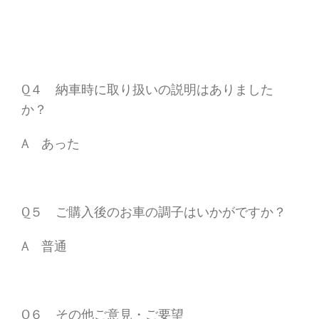
Q４ 納車時に取り扱いの説明はありました
か？
A あった
Q５ ご購入後のお車の調子はいかがですか？
A 普通
Q６ その他ご意見・ご要望