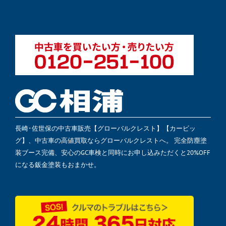
長崎･佐世保の中古車販売【グローバルクレスト】【カービッ
グ】、中古車の高値買取ならグローバルクレストへ。 完全防塵塗
装ブース完備、安心のGC車検と同時にお申し込みただくと20%OFF
になる鈑金塗装もおまかせ。