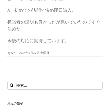
A 初めての訪問で決め即日購入。
担当者の説明も良かったが急いでいたのですぐ
決めた。
今後の対応に期待しています。
By
S.N
|
2024年6月22日 土曜日
検
索
…
最近の投稿