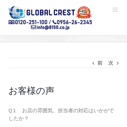
Skip
to
content
前
次
お客様の声
Q１ お店の雰囲気、担当者の対応はいかがで
したか？