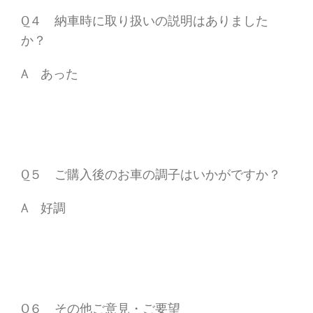
Q４ 納車時に取り扱いの説明はありました
か？
A あった
Q５ ご購入後のお車の調子はいかがですか？
A 好調
Q６ その他ご意見・ご要望