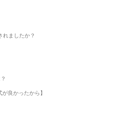
されましたか？
は？
式が良かったから】