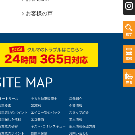
お客様の声
SITE MAP
Cオートリース
中古自動車販売士
店舗紹介
古車検索
GC車検
企業情報
古車選びのポイント
エイコー安心パック
スタッフ紹介
古車探しを依頼
エコ整備
求人情報
値買取の秘密
キズ･ヘコミレスキュー
個人情報保護方針
値買取のポイント
自動車保険
お問い合わせ