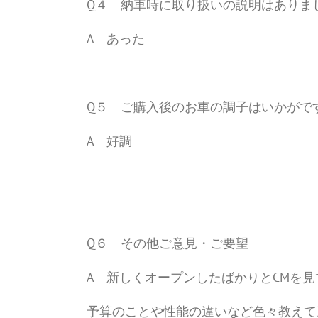
Q４ 納車時に取り扱いの説明はありま
A あった
Q５ ご購入後のお車の調子はいかがで
A 好調
Q６ その他ご意見・ご要望
A 新しくオープンしたばかりとCMを
予算のことや性能の違いなど色々教えて