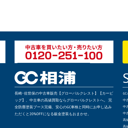
長崎･佐世保の中古車販売【グローバルクレスト】【カービ
G
ッグ】、中古車の高値買取ならグローバルクレストへ。 完
中
全防塵塗装ブース完備、安心のGC車検と同時にお申し込み
中
ただくと20%OFFになる鈑金塗装もおまかせ。
中
高
高