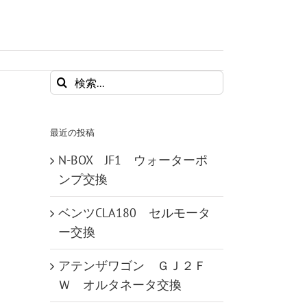
検
索
…
最近の投稿
N-BOX JF1 ウォーターポ
ンプ交換
ベンツCLA180 セルモータ
ー交換
アテンザワゴン ＧＪ２Ｆ
Ｗ オルタネータ交換