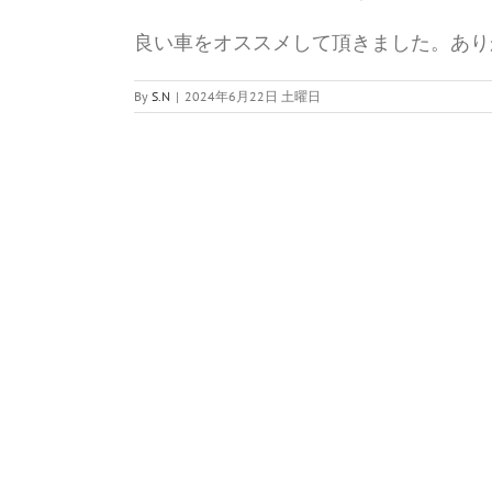
良い車をオススメして頂きました。あり
By
S.N
|
2024年6月22日 土曜日