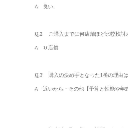
A 良い
Q２ ご購入までに何店舗ほど比較検討
A ０店舗
Q３ 購入の決め手となった1番の理由
A 近いから・その他【予算と性能や年