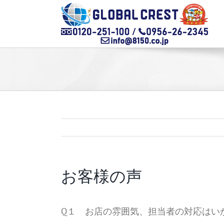
Skip
to
content
お客様の声
Q１ お店の雰囲気、担当者の対応はい