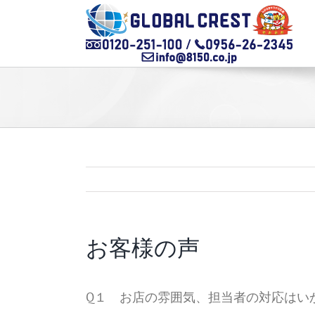
Skip
to
content
お客様の声
Q１ お店の雰囲気、担当者の対応はい