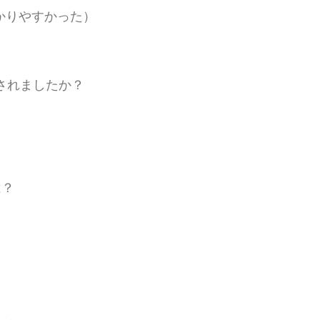
かりやすかった）
されましたか？
は？