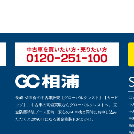
長崎･佐世保の中古車販売【グローバルクレスト】【カービ
G
ッグ】、中古車の高値買取ならグローバルクレストへ。 完
中
全防塵塗装ブース完備、安心のGC車検と同時にお申し込み
中
ただくと20%OFFになる鈑金塗装もおまかせ。
中
高
高