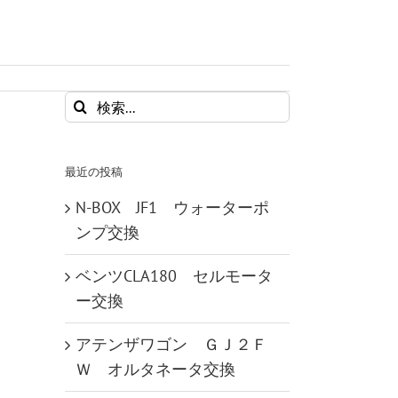
検
索
…
最近の投稿
N-BOX JF1 ウォーターポ
ンプ交換
ベンツCLA180 セルモータ
ー交換
アテンザワゴン ＧＪ２Ｆ
Ｗ オルタネータ交換