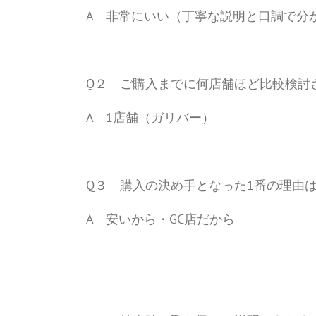
A 非常にいい（丁寧な説明と口調で分
Q２ ご購入までに何店舗ほど比較検討
A 1店舗（ガリバー）
Q３ 購入の決め手となった1番の理由
A 安いから・GC店だから