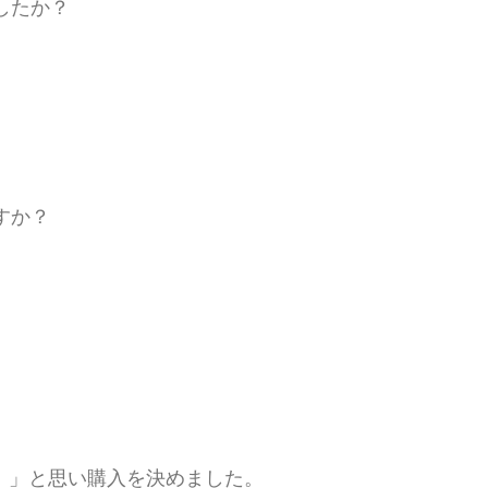
したか？
すか？
！」と思い購入を決めました。