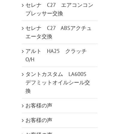
セレナ C27 エアコンコン
プレッサー交換
セレナ C27 ABSアクチュ
エータ交換
アルト HA25 クラッチ
O/H
タントカスタム LA600S
デフミットオイルシール交
換
お客様の声
お客様の声