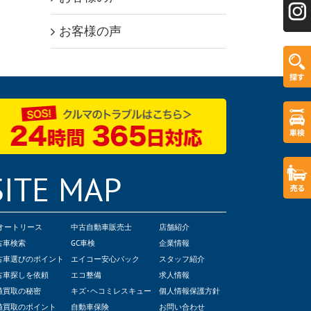
お客様の声
SITE MAP
Cオートリース
中古自動車販売士
店舗紹介
古車検索
GC車検
企業情報
古車選びのポイント
エイコー安心パック
スタッフ紹介
古車探しを依頼
エコ整備
求人情報
値買取の秘密
キズ･ヘコミレスキュー
個人情報保護方針
値買取のポイント
自動車保険
お問い合わせ