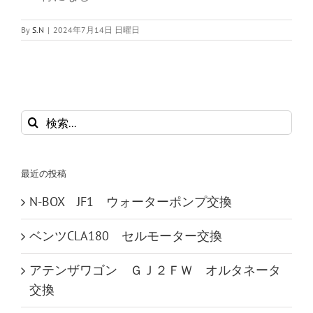
By
S.N
|
2024年7月14日 日曜日
検
索
…
最近の投稿
N-BOX JF1 ウォーターポンプ交換
ベンツCLA180 セルモーター交換
アテンザワゴン ＧＪ２ＦＷ オルタネータ
交換