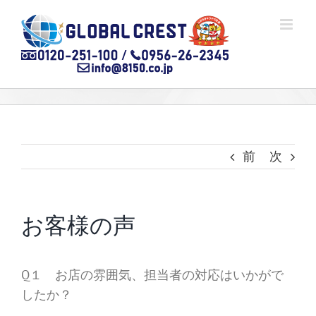
Skip
to
content
前
次
お客様の声
Q１ お店の雰囲気、担当者の対応はいかがで
したか？