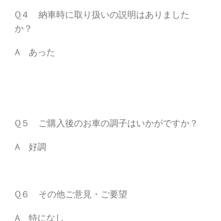
Q４ 納車時に取り扱いの説明はありました
か？
A あった
Q５ ご購入後のお車の調子はいかがですか？
A 好調
Q６ その他ご意見・ご要望
A 特になし