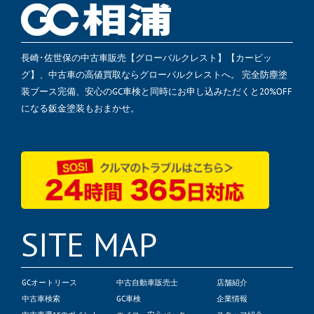
長崎･佐世保の中古車販売【グローバルクレスト】【カービッ
グ】、中古車の高値買取ならグローバルクレストへ。 完全防塵塗
装ブース完備、安心のGC車検と同時にお申し込みただくと20%OFF
になる鈑金塗装もおまかせ。
SITE MAP
GCオートリース
中古自動車販売士
店舗紹介
中古車検索
GC車検
企業情報