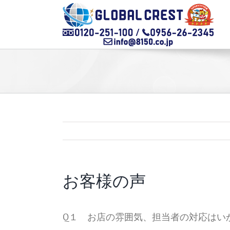
Skip
to
content
お客様の声
Q１ お店の雰囲気、担当者の対応はい