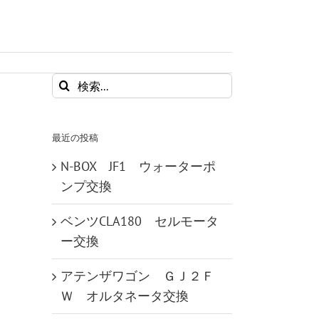
検
索
…
最近の投稿
N-BOX JF1 ウォーターポ
ンプ交換
ベンツCLA180 セルモータ
ー交換
アテンザワゴン ＧＪ２Ｆ
Ｗ オルタネータ交換