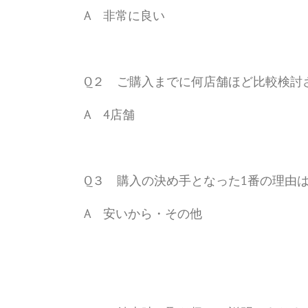
A 非常に良い
Q２ ご購入までに何店舗ほど比較検討
A 4店舗
Q３ 購入の決め手となった1番の理由
A 安いから・その他