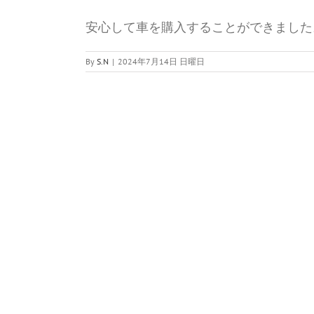
安心して車を購入することができました
By
S.N
|
2024年7月14日 日曜日