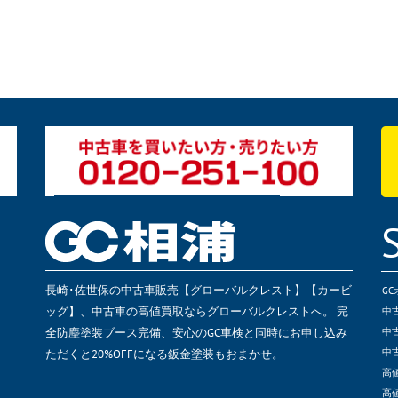
長崎･佐世保の中古車販売【グローバルクレスト】【カービ
G
ッグ】、中古車の高値買取ならグローバルクレストへ。 完
中
全防塵塗装ブース完備、安心のGC車検と同時にお申し込み
中
ただくと20%OFFになる鈑金塗装もおまかせ。
中
高
高