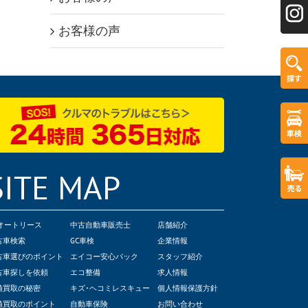
お客様の声
SITE MAP
Cオートリース
中古自動車販売士
店舗紹介
古車検索
GC車検
企業情報
古車選びのポイント
エイコー安心パック
スタッフ紹介
古車探しを依頼
エコ整備
求人情報
値買取の秘密
キズ･ヘコミレスキュー
個人情報保護方針
値買取のポイント
自動車保険
お問い合わせ