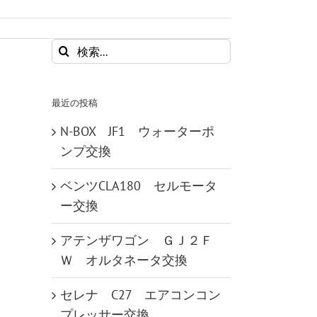
検
索
…
最近の投稿
N-BOX JF1 ウォーターポ
ンプ交換
ベンツCLA180 セルモータ
ー交換
アテンザワゴン ＧＪ２Ｆ
Ｗ オルタネータ交換
セレナ C27 エアコンコン
プレッサー交換