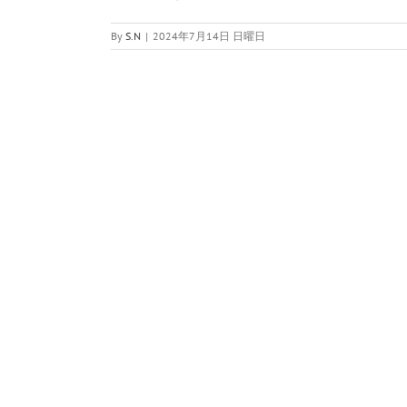
By
S.N
|
2024年7月14日 日曜日