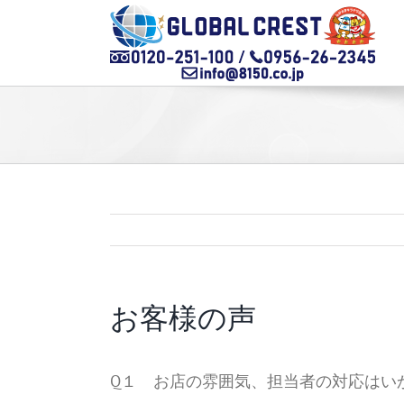
Skip
to
content
お客様の声
Q１ お店の雰囲気、担当者の対応はい