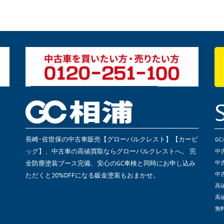
長崎･佐世保の中古車販売【グローバルクレスト】【カービ
G
ッグ】、中古車の高値買取ならグローバルクレストへ。 完
中
全防塵塗装ブース完備、安心のGC車検と同時にお申し込み
中
ただくと20%OFFになる鈑金塗装もおまかせ。
中
高
高
無