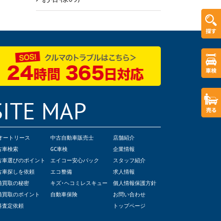
SITE MAP
Cオートリース
中古自動車販売士
店舗紹介
古車検索
GC車検
企業情報
古車選びのポイント
エイコー安心パック
スタッフ紹介
古車探しを依頼
エコ整備
求人情報
値買取の秘密
キズ･ヘコミレスキュー
個人情報保護方針
値買取のポイント
自動車保険
お問い合わせ
料査定依頼
トップページ