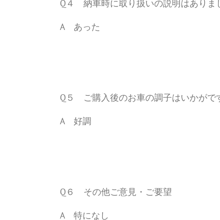
Q４ 納車時に取り扱いの説明はありま
A あった
Q５ ご購入後のお車の調子はいかがで
A 好調
Q６ その他ご意見・ご要望
A 特になし