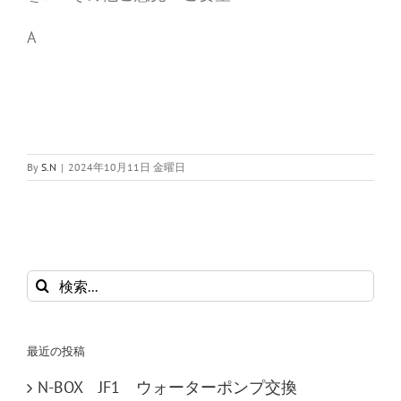
A
By
S.N
|
2024年10月11日 金曜日
検
索
…
最近の投稿
N-BOX JF1 ウォーターポンプ交換