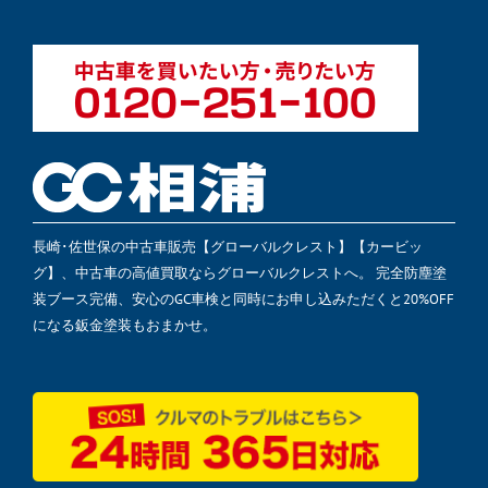
長崎･佐世保の中古車販売【グローバルクレスト】【カービッ
グ】、中古車の高値買取ならグローバルクレストへ。 完全防塵塗
装ブース完備、安心のGC車検と同時にお申し込みただくと20%OFF
になる鈑金塗装もおまかせ。