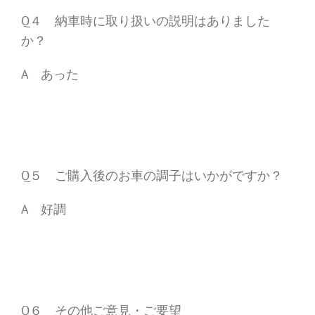
Q４ 納車時に取り扱いの説明はありました
か？
A あった
Q５ ご購入後のお車の調子はいかがですか？
A 好調
Q６ その他ご意見・ご要望