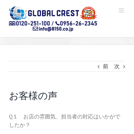
Skip
to
content
前
次
お客様の声
Q１ お店の雰囲気、担当者の対応はいかがで
したか？