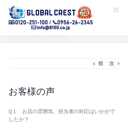
Skip
to
content
前
次
お客様の声
Q１ お店の雰囲気、担当者の対応はいかがで
したか？