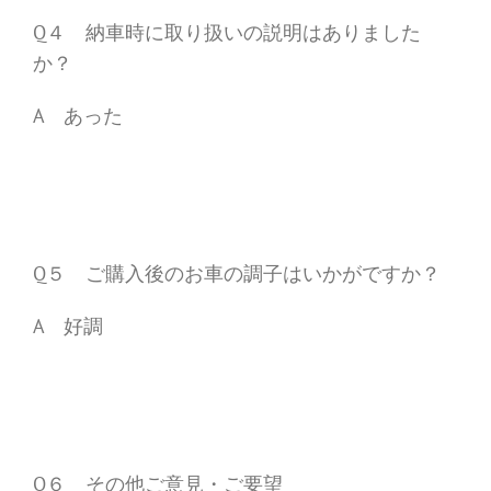
Q４ 納車時に取り扱いの説明はありました
か？
A あった
Q５ ご購入後のお車の調子はいかがですか？
A 好調
Q６ その他ご意見・ご要望