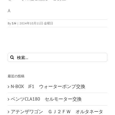
A
By
S.N
|
2024年10月11日 金曜日
検
索
…
最近の投稿
N-BOX JF1 ウォーターポンプ交換
ベンツCLA180 セルモーター交換
アテンザワゴン ＧＪ２ＦＷ オルタネータ