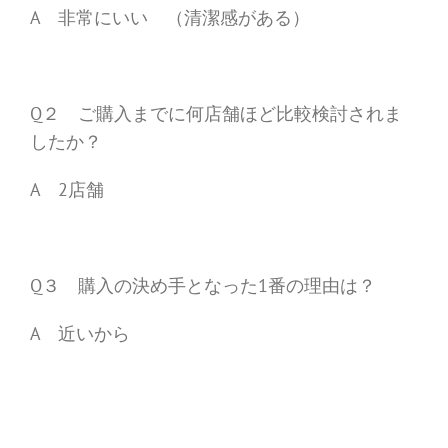
A 非常にいい （清潔感がある）
Q２ ご購入までに何店舗ほど比較検討されま
したか？
A 2店舗
Q３ 購入の決め手となった1番の理由は？
A 近いから