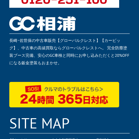
長崎･佐世保の中古車販売【グローバルクレスト】【カービッ
グ】、中古車の高値買取ならグローバルクレストへ。 完全防塵塗
装ブース完備、安心のGC車検と同時にお申し込みただくと20%OFF
になる鈑金塗装もおまかせ。
SITE MAP