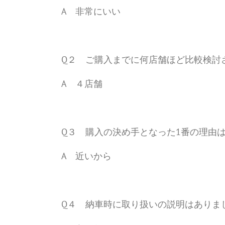
A 非常にいい
Q２ ご購入までに何店舗ほど比較検討
A ４店舗
Q３ 購入の決め手となった1番の理由
A 近いから
Q４ 納車時に取り扱いの説明はありま