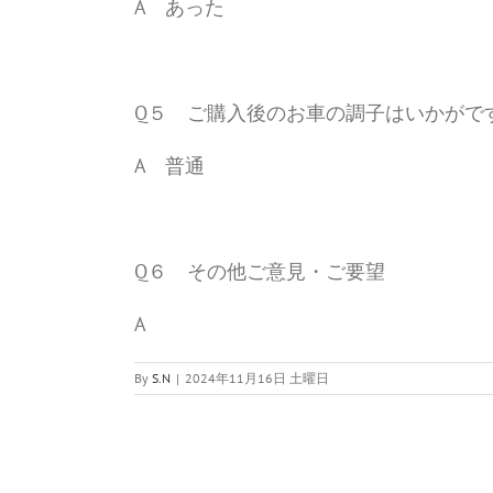
A あった
Q５ ご購入後のお車の調子はいかがで
A 普通
Q６ その他ご意見・ご要望
A
By
S.N
|
2024年11月16日 土曜日