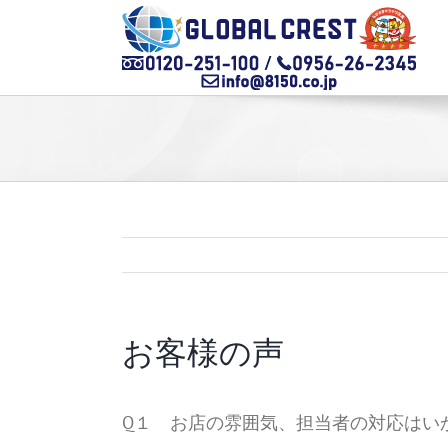
Skip
to
content
お客様の声
Q１ お店の雰囲気、担当者の対応はい