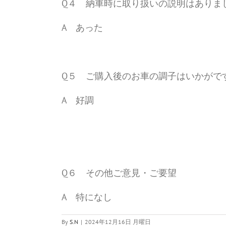
Q４ 納車時に取り扱いの説明はありま
A あった
Q５ ご購入後のお車の調子はいかがで
A 好調
Q６ その他ご意見・ご要望
A 特になし
By
S.N
|
2024年12月16日 月曜日