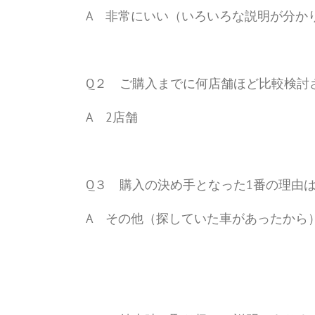
A 非常にいい（いろいろな説明が分か
Q２ ご購入までに何店舗ほど比較検討
A 2店舗
Q３ 購入の決め手となった1番の理由
A その他（探していた車があったから