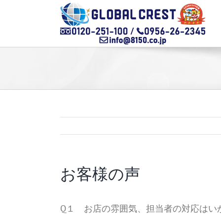
Skip
to
content
お客様の声
Q１ お店の雰囲気、担当者の対応はい