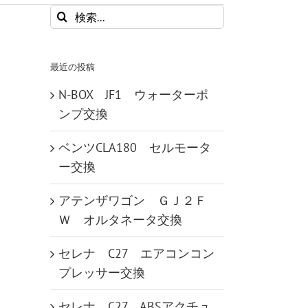
検
索
…
最近の投稿
N-BOX JF1 ウォーターポ
ンプ交換
ベンツCLA180 セルモータ
ー交換
アテンザワゴン ＧＪ２Ｆ
Ｗ オルタネータ交換
セレナ C27 エアコンコン
プレッサー交換
セレナ C27 ABSアクチュ