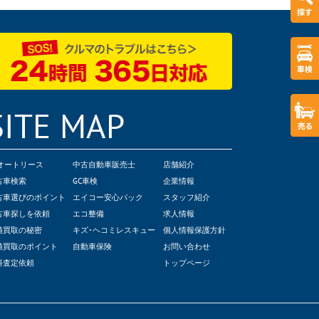
SITE MAP
Cオートリース
中古自動車販売士
店舗紹介
古車検索
GC車検
企業情報
古車選びのポイント
エイコー安心パック
スタッフ紹介
古車探しを依頼
エコ整備
求人情報
値買取の秘密
キズ･ヘコミレスキュー
個人情報保護方針
値買取のポイント
自動車保険
お問い合わせ
料査定依頼
トップページ