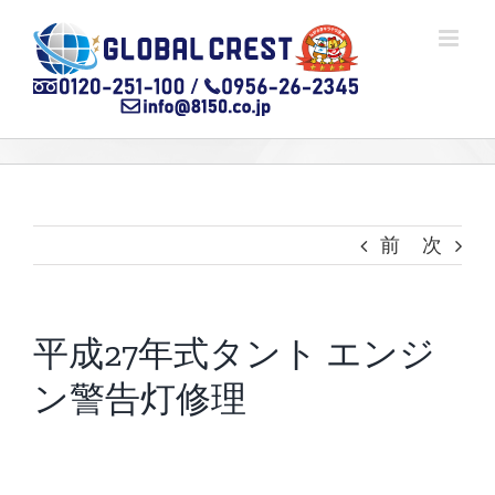
Skip
to
content
前
次
平成27年式タント エンジ
ン警告灯修理