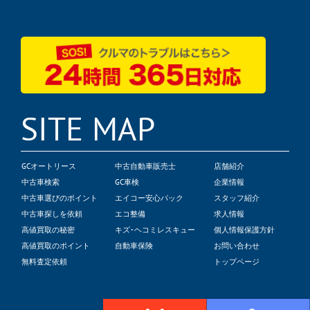
SITE MAP
GCオートリース
中古自動車販売士
店舗紹介
中古車検索
GC車検
企業情報
中古車選びのポイント
エイコー安心パック
スタッフ紹介
中古車探しを依頼
エコ整備
求人情報
高値買取の秘密
キズ･ヘコミレスキュー
個人情報保護方針
高値買取のポイント
自動車保険
お問い合わせ
無料査定依頼
トップページ