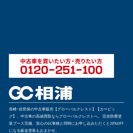
長崎･佐世保の中古車販売【グローバルクレスト】【カービッ
グ】、中古車の高値買取ならグローバルクレストへ。 完全防塵塗
装ブース完備、安心のGC車検と同時にお申し込みただくと20%OFF
になる鈑金塗装もおまかせ。