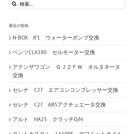
検
索
…
最近の投稿
N-BOX JF1 ウォーターポンプ交換
ベンツCLA180 セルモーター交換
アテンザワゴン ＧＪ２ＦＷ オルタネータ
交換
セレナ C27 エアコンコンプレッサー交換
セレナ C27 ABSアクチュエータ交換
アルト HA25 クラッチO/H
タントカスタム LA600S デフミットオイル