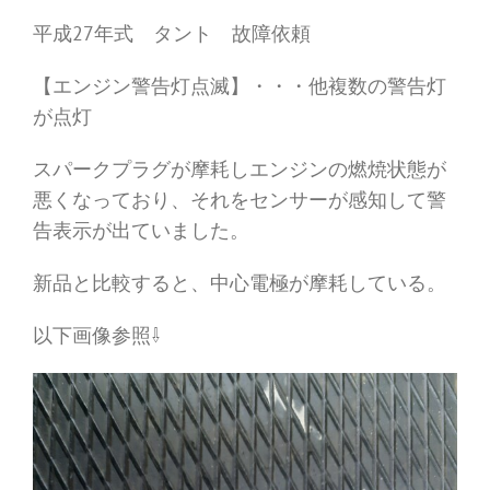
平成27年式 タント 故障依頼
【エンジン警告灯点滅】・・・他複数の警告灯
が点灯
スパークプラグが摩耗しエンジンの燃焼状態が
悪くなっており、それをセンサーが感知して警
告表示が出ていました。
新品と比較すると、中心電極が摩耗している。
以下画像参照⇩