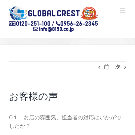
Skip
to
content
前
次
お客様の声
Q１ お店の雰囲気、担当者の対応はいかがで
したか？