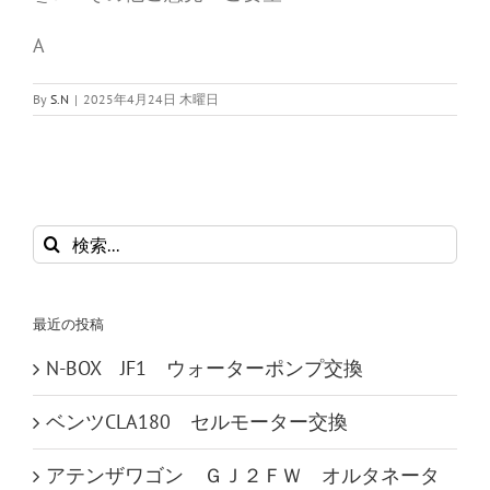
A
By
S.N
|
2025年4月24日 木曜日
検
索
…
最近の投稿
N-BOX JF1 ウォーターポンプ交換
ベンツCLA180 セルモーター交換
アテンザワゴン ＧＪ２ＦＷ オルタネータ