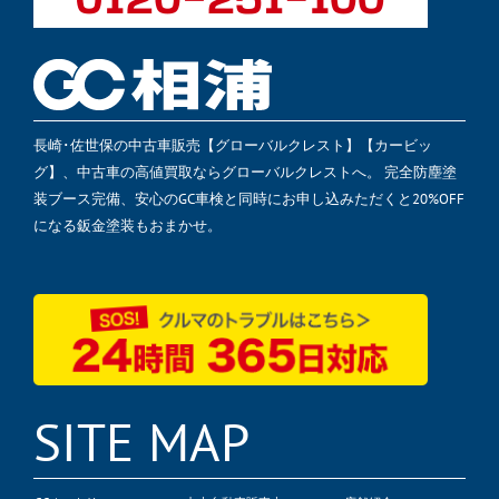
長崎･佐世保の中古車販売【グローバルクレスト】【カービッ
グ】、中古車の高値買取ならグローバルクレストへ。 完全防塵塗
装ブース完備、安心のGC車検と同時にお申し込みただくと20%OFF
になる鈑金塗装もおまかせ。
SITE MAP