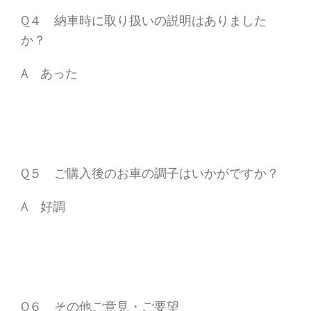
Q４ 納車時に取り扱いの説明はありました
か？
A あった
Q５ ご購入後のお車の調子はいかがですか？
A 好調
Q６ その他ご意見・ご要望