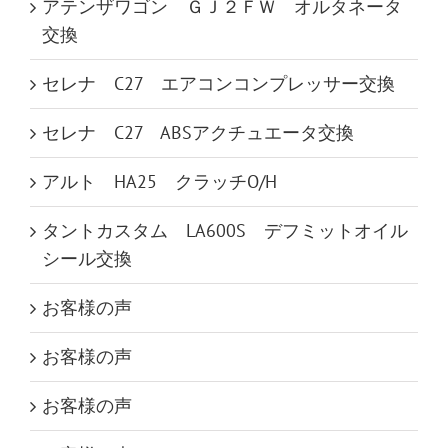
アテンザワゴン ＧＪ２ＦＷ オルタネータ
交換
セレナ C27 エアコンコンプレッサー交換
セレナ C27 ABSアクチュエータ交換
アルト HA25 クラッチO/H
タントカスタム LA600S デフミットオイル
シール交換
お客様の声
お客様の声
お客様の声