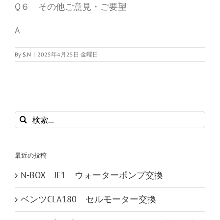
Q６ その他ご意見・ご要望
A
By
S.N
|
2025年4月25日 金曜日
検
索
…
最近の投稿
N-BOX JF1 ウォーターポンプ交換
ベンツCLA180 セルモーター交換