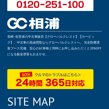
長崎･佐世保の中古車販売【グローバルクレスト】【カービッ
グ】、中古車の高値買取ならグローバルクレストへ。 完全防塵塗
装ブース完備、安心のGC車検と同時にお申し込みただくと20%OFF
になる鈑金塗装もおまかせ。
SITE MAP