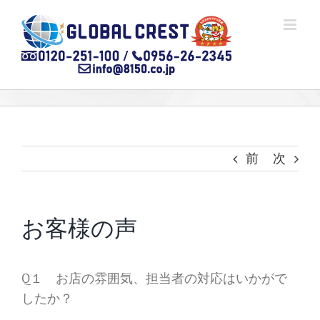
Skip
to
content
前
次
お客様の声
Q１ お店の雰囲気、担当者の対応はいかがで
したか？