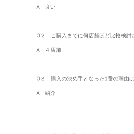
A 良い
Q２ ご購入までに何店舗ほど比較検討
A ４店舗
Q３ 購入の決め手となった1番の理由
A 紹介