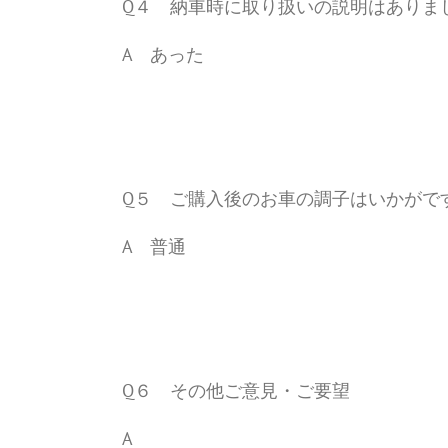
Q４ 納車時に取り扱いの説明はありま
A あった
Q５ ご購入後のお車の調子はいかがで
A 普通
Q６ その他ご意見・ご要望
A