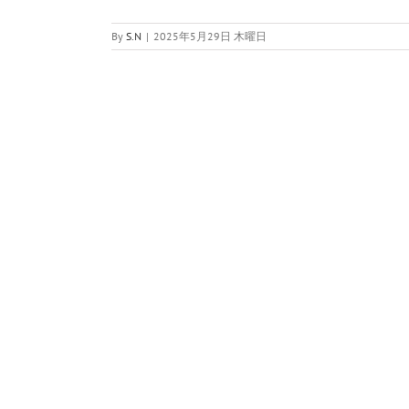
By
S.N
|
2025年5月29日 木曜日