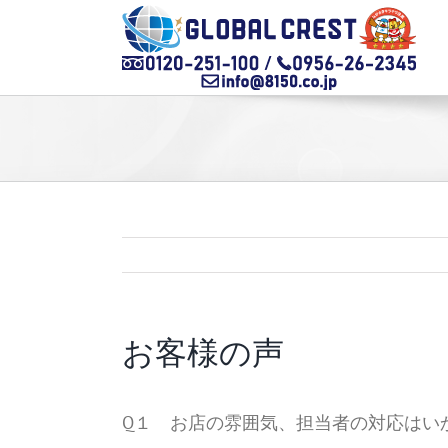
Skip
to
content
お客様の声
Q１ お店の雰囲気、担当者の対応はい