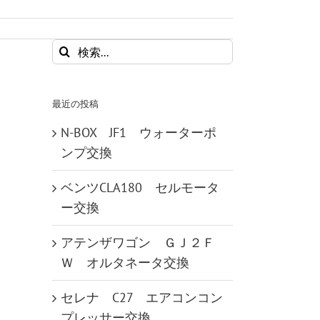
検
索
…
最近の投稿
N-BOX JF1 ウォーターポ
ンプ交換
ベンツCLA180 セルモータ
ー交換
アテンザワゴン ＧＪ２Ｆ
Ｗ オルタネータ交換
セレナ C27 エアコンコン
プレッサー交換