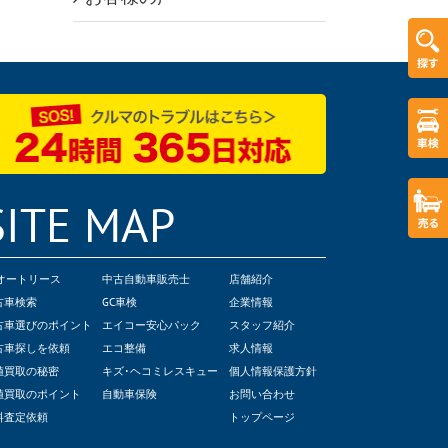
SITE MAP
Cオートリース
中古自動車販売士
店舗紹介
古車検索
GC車検
企業情報
古車選びのポイント
エイコー安心パック
スタッフ紹介
古車探しを依頼
エコ整備
求人情報
値買取の秘密
キズ･ヘコミレスキュー
個人情報保護方針
値買取のポイント
自動車保険
お問い合わせ
料査定依頼
トップページ