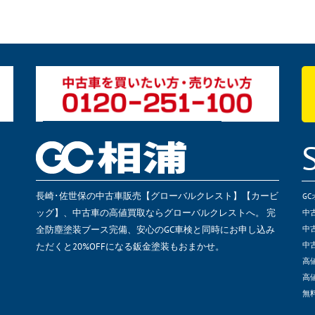
長崎･佐世保の中古車販売【グローバルクレスト】【カービ
G
ッグ】、中古車の高値買取ならグローバルクレストへ。 完
中
全防塵塗装ブース完備、安心のGC車検と同時にお申し込み
中
ただくと20%OFFになる鈑金塗装もおまかせ。
中
高
高
無