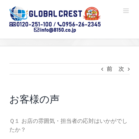
Skip
to
content
前
次
お客様の声
Ｑ１ お店の雰囲気・担当者の応対はいかがでし
たか？