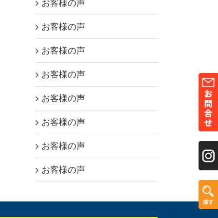
お客様の声
お客様の声
お客様の声
お客様の声
お客様の声
お客様の声
お客様の声
お客様の声