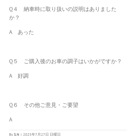
Q４ 納車時に取り扱いの説明はありました
か？
A あった
Q５ ご購入後のお車の調子はいかがですか？
A 好調
Q６ その他ご意見・ご要望
A
By
S.N
|
2025年7月27日 日曜日