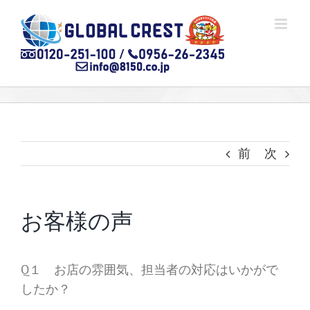
Skip
to
content
前
次
お客様の声
Q１ お店の雰囲気、担当者の対応はいかがで
したか？