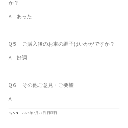
か？
A あった
Q５ ご購入後のお車の調子はいかがですか？
A 好調
Q６ その他ご意見・ご要望
A
By
S.N
|
2025年7月27日 日曜日