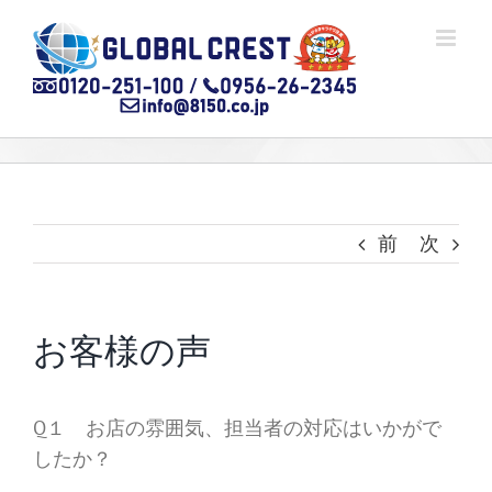
Skip
to
content
前
次
お客様の声
Q１ お店の雰囲気、担当者の対応はいかがで
したか？