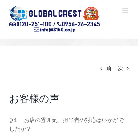
Skip
to
content
前
次
お客様の声
Q１ お店の雰囲気、担当者の対応はいかがで
したか？