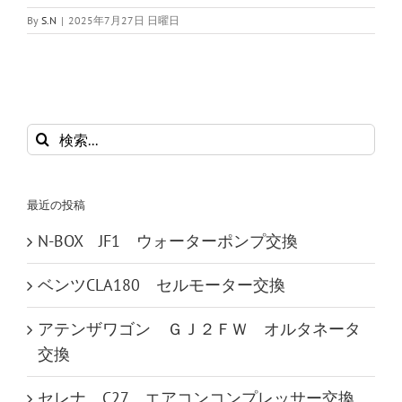
By
S.N
|
2025年7月27日 日曜日
検
索
…
最近の投稿
N-BOX JF1 ウォーターポンプ交換
ベンツCLA180 セルモーター交換
アテンザワゴン ＧＪ２ＦＷ オルタネータ
交換
セレナ C27 エアコンコンプレッサー交換