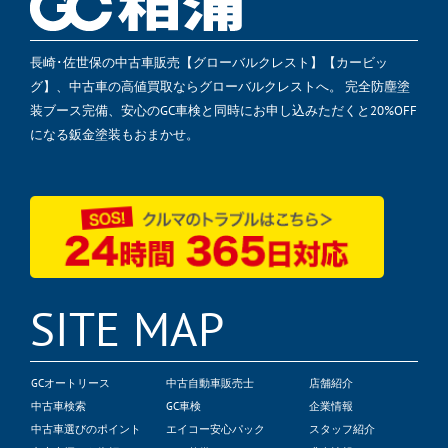
長崎･佐世保の中古車販売【グローバルクレスト】【カービッ
グ】、中古車の高値買取ならグローバルクレストへ。 完全防塵塗
装ブース完備、安心のGC車検と同時にお申し込みただくと20%OFF
になる鈑金塗装もおまかせ。
SITE MAP
GCオートリース
中古自動車販売士
店舗紹介
中古車検索
GC車検
企業情報
中古車選びのポイント
エイコー安心パック
スタッフ紹介