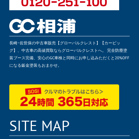
長崎･佐世保の中古車販売【グローバルクレスト】【カービッ
グ】、中古車の高値買取ならグローバルクレストへ。 完全防塵塗
装ブース完備、安心のGC車検と同時にお申し込みただくと20%OFF
になる鈑金塗装もおまかせ。
SITE MAP