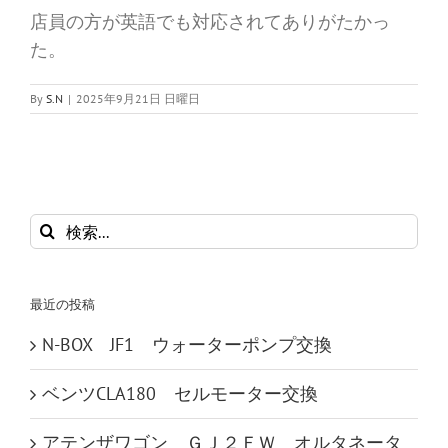
店員の方が英語でも対応されてありがたかっ
た。
By
S.N
|
2025年9月21日 日曜日
検
索
…
最近の投稿
N-BOX JF1 ウォーターポンプ交換
ベンツCLA180 セルモーター交換
アテンザワゴン ＧＪ２ＦＷ オルタネータ