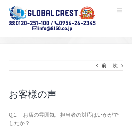
Skip
to
content
前
次
お客様の声
Q１ お店の雰囲気、担当者の対応はいかがで
したか？