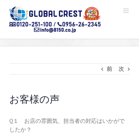
Skip
to
content
前
次
お客様の声
Q１ お店の雰囲気、担当者の対応はいかがで
したか？