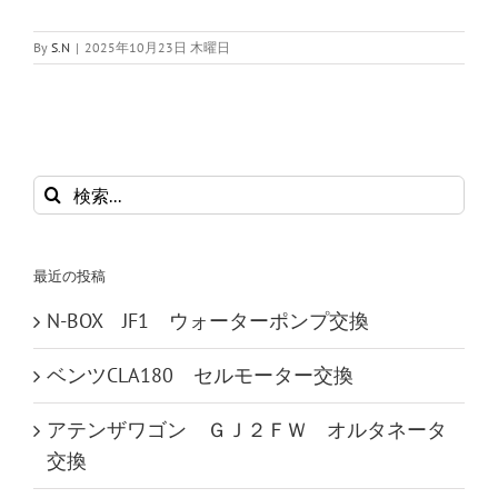
By
S.N
|
2025年10月23日 木曜日
検
索
…
最近の投稿
N-BOX JF1 ウォーターポンプ交換
ベンツCLA180 セルモーター交換
アテンザワゴン ＧＪ２ＦＷ オルタネータ
交換