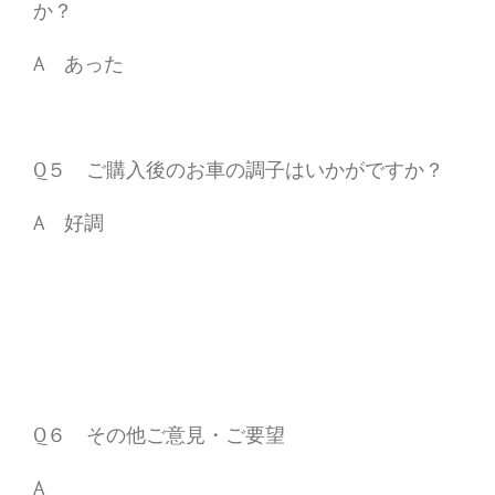
か？
A あった
Q５ ご購入後のお車の調子はいかがですか？
A 好調
Q６ その他ご意見・ご要望
A