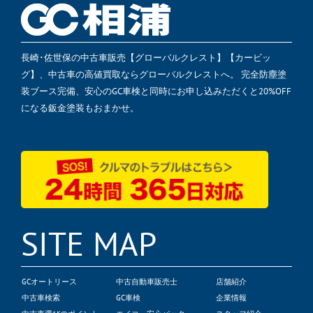
長崎･佐世保の中古車販売【グローバルクレスト】【カービッ
グ】、中古車の高値買取ならグローバルクレストへ。 完全防塵塗
装ブース完備、安心のGC車検と同時にお申し込みただくと20%OFF
になる鈑金塗装もおまかせ。
SITE MAP
GCオートリース
中古自動車販売士
店舗紹介
中古車検索
GC車検
企業情報