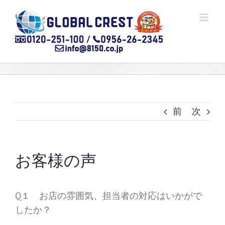
Skip
to
content
前
次
お客様の声
Q１ お店の雰囲気、担当者の対応はいかがで
したか？