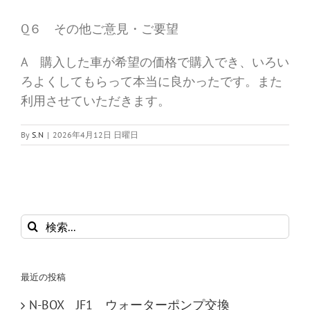
Q６ その他ご意見・ご要望
A 購入した車が希望の価格で購入でき、いろい
ろよくしてもらって本当に良かったです。また
利用させていただきます。
By
S.N
|
2026年4月12日 日曜日
検
索
…
最近の投稿
N-BOX JF1 ウォーターポンプ交換