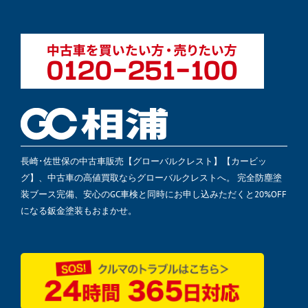
長崎･佐世保の中古車販売【グローバルクレスト】【カービッ
グ】、中古車の高値買取ならグローバルクレストへ。 完全防塵塗
装ブース完備、安心のGC車検と同時にお申し込みただくと20%OFF
になる鈑金塗装もおまかせ。