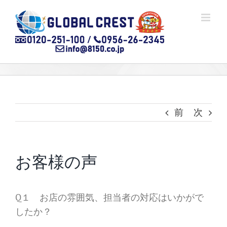
Skip
to
content
前
次
お客様の声
Q１ お店の雰囲気、担当者の対応はいかがで
したか？