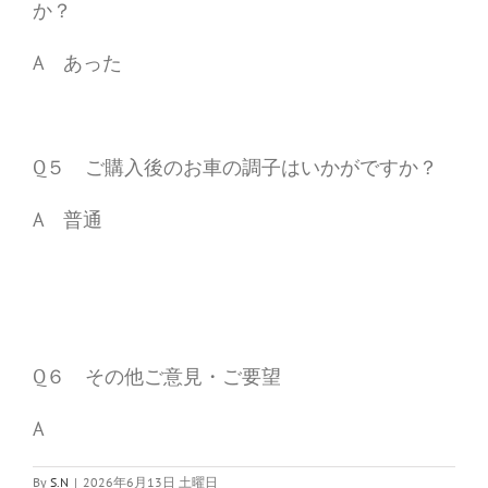
か？
A あった
Q５ ご購入後のお車の調子はいかがですか？
A 普通
Q６ その他ご意見・ご要望
A
By
S.N
|
2026年6月13日 土曜日