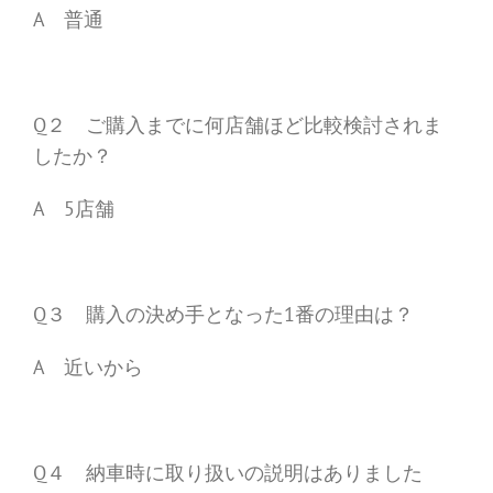
A 普通
Q２ ご購入までに何店舗ほど比較検討されま
したか？
A 5店舗
Q３ 購入の決め手となった1番の理由は？
A 近いから
Q４ 納車時に取り扱いの説明はありました