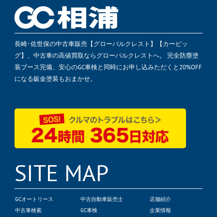
長崎･佐世保の中古車販売【グローバルクレスト】【カービッ
グ】、中古車の高値買取ならグローバルクレストへ。 完全防塵塗
装ブース完備、安心のGC車検と同時にお申し込みただくと20%OFF
になる鈑金塗装もおまかせ。
SITE MAP
GCオートリース
中古自動車販売士
店舗紹介
中古車検索
GC車検
企業情報