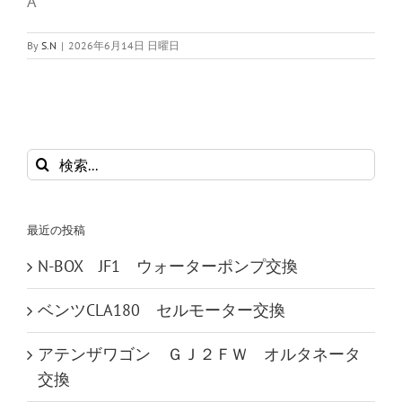
A
By
S.N
|
2026年6月14日 日曜日
検
索
…
最近の投稿
N-BOX JF1 ウォーターポンプ交換
ベンツCLA180 セルモーター交換
アテンザワゴン ＧＪ２ＦＷ オルタネータ
交換