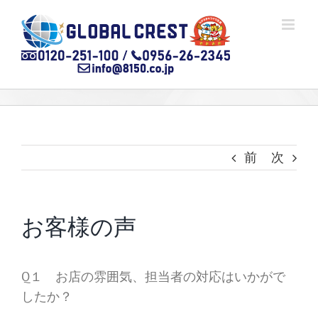
Skip
to
content
前
次
お客様の声
Q１ お店の雰囲気、担当者の対応はいかがで
したか？