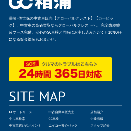
長崎･佐世保の中古車販売【グローバルクレスト】【カービッ
グ】、中古車の高値買取ならグローバルクレストへ。 完全防塵塗
装ブース完備、安心のGC車検と同時にお申し込みただくと20%OFF
になる鈑金塗装もおまかせ。
SITE MAP
GCオートリース
中古自動車販売士
店舗紹介
中古車検索
GC車検
企業情報
中古車選びのポイント
エイコー安心パック
スタッフ紹介