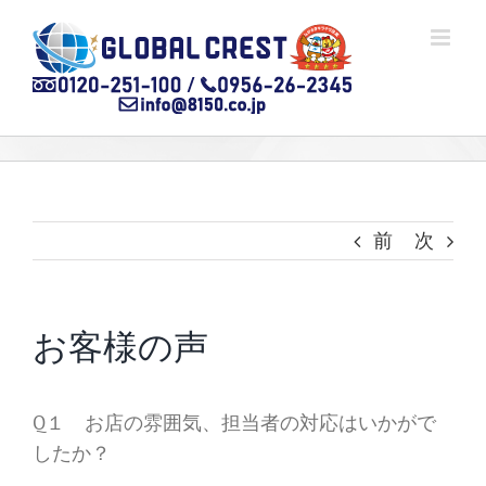
Skip
to
content
前
次
お客様の声
Q１ お店の雰囲気、担当者の対応はいかがで
したか？