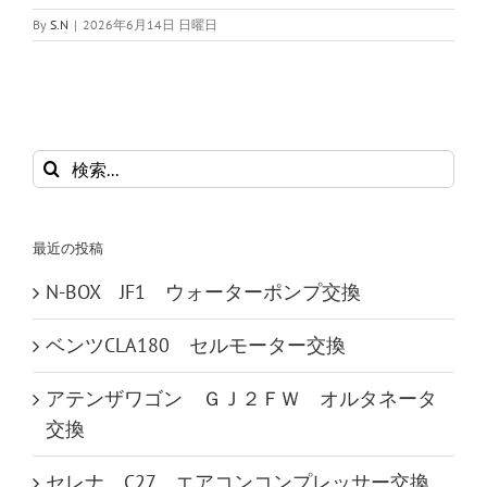
By
S.N
|
2026年6月14日 日曜日
検
索
…
最近の投稿
N-BOX JF1 ウォーターポンプ交換
ベンツCLA180 セルモーター交換
アテンザワゴン ＧＪ２ＦＷ オルタネータ
交換
セレナ C27 エアコンコンプレッサー交換