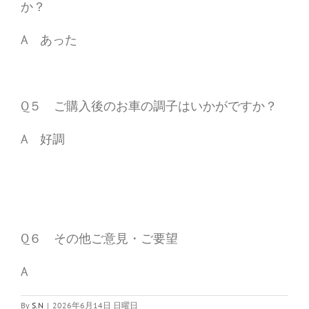
か？
A あった
Q５ ご購入後のお車の調子はいかがですか？
A 好調
Q６ その他ご意見・ご要望
A
By
S.N
|
2026年6月14日 日曜日