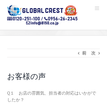
Skip
to
content
前
次
お客様の声
Q１ お店の雰囲気、担当者の対応はいかがで
したか？