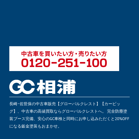
長崎･佐世保の中古車販売【グローバルクレスト】【カービッ
グ】、中古車の高値買取ならグローバルクレストへ。 完全防塵塗
装ブース完備、安心のGC車検と同時にお申し込みただくと20%OFF
になる鈑金塗装もおまかせ。