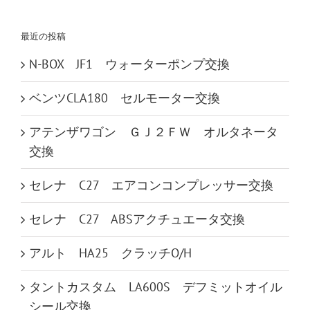
索
…
最近の投稿
N-BOX JF1 ウォーターポンプ交換
ベンツCLA180 セルモーター交換
アテンザワゴン ＧＪ２ＦＷ オルタネータ
交換
セレナ C27 エアコンコンプレッサー交換
セレナ C27 ABSアクチュエータ交換
アルト HA25 クラッチO/H
タントカスタム LA600S デフミットオイル
シール交換