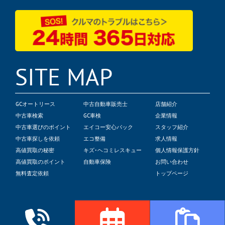
SITE MAP
GCオートリース
中古自動車販売士
店舗紹介
中古車検索
GC車検
企業情報
中古車選びのポイント
エイコー安心パック
スタッフ紹介
中古車探しを依頼
エコ整備
求人情報
高値買取の秘密
キズ･ヘコミレスキュー
個人情報保護方針
高値買取のポイント
自動車保険
お問い合わせ
無料査定依頼
トップページ