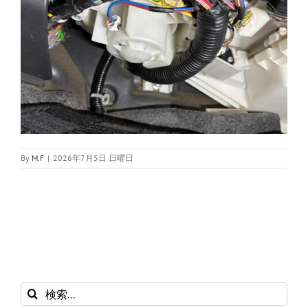
By
M.F
|
2026年7月5日 日曜日
検