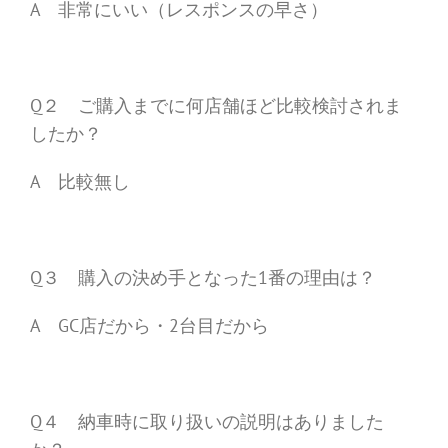
A 非常にいい（レスポンスの早さ）
Q２ ご購入までに何店舗ほど比較検討されま
したか？
A 比較無し
Q３ 購入の決め手となった1番の理由は？
A GC店だから・2台目だから
Q４ 納車時に取り扱いの説明はありました