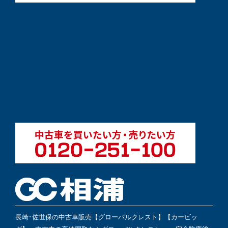
長崎･佐世保の中古車販売【グローバルクレスト】【カービッ