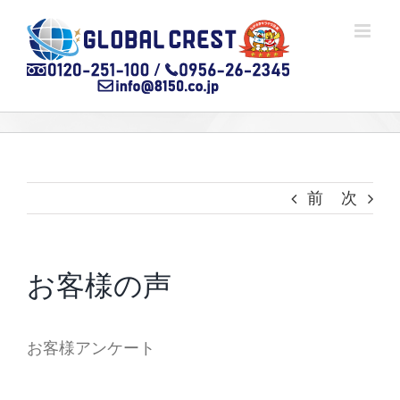
Skip
to
content
前
次
お客様の声
お客様アンケート