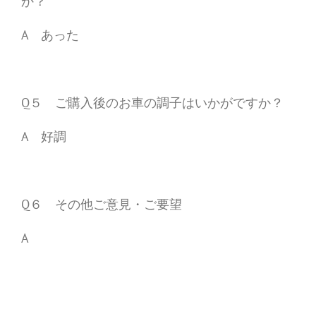
か？
A あった
Q５ ご購入後のお車の調子はいかがですか？
A 好調
Q６ その他ご意見・ご要望
A