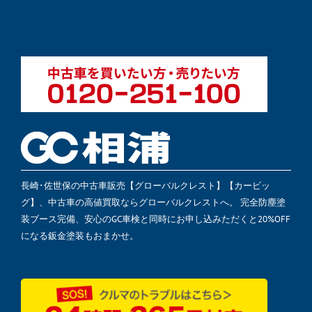
長崎･佐世保の中古車販売【グローバルクレスト】【カービッ
グ】、中古車の高値買取ならグローバルクレストへ。 完全防塵塗
装ブース完備、安心のGC車検と同時にお申し込みただくと20%OFF
になる鈑金塗装もおまかせ。