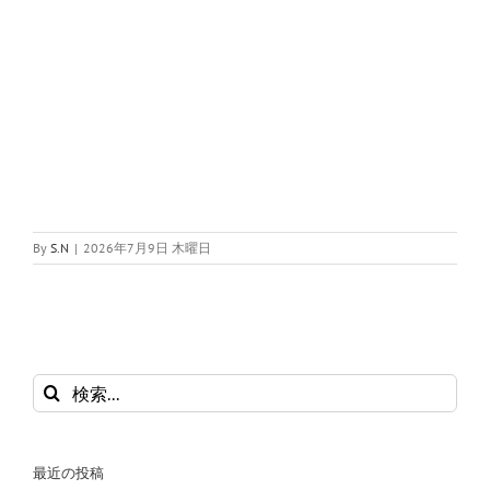
By
S.N
|
2026年7月9日 木曜日
検
索
…
最近の投稿