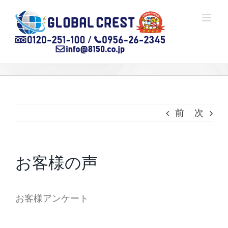
Skip
to
content
前
次
お客様の声
お客様アンケート