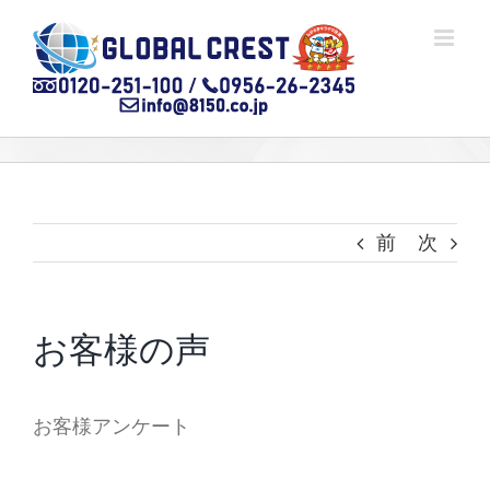
Skip
to
content
前
次
お客様の声
お客様アンケート