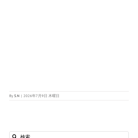
By
S.N
|
2026年7月9日 木曜日
検