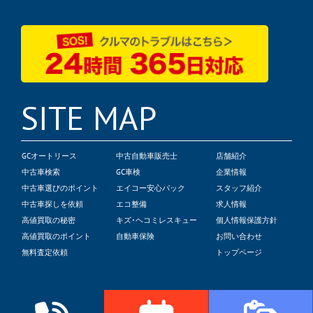
SITE MAP
GCオートリース
中古自動車販売士
店舗紹介
中古車検索
GC車検
企業情報
中古車選びのポイント
エイコー安心パック
スタッフ紹介
中古車探しを依頼
エコ整備
求人情報
高値買取の秘密
キズ･ヘコミレスキュー
個人情報保護方針
高値買取のポイント
自動車保険
お問い合わせ
無料査定依頼
トップページ