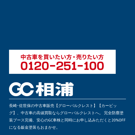
長崎･佐世保の中古車販売【グローバルクレスト】【カービッ
グ】、中古車の高値買取ならグローバルクレストへ。 完全防塵塗
装ブース完備、安心のGC車検と同時にお申し込みただくと20%OFF
になる鈑金塗装もおまかせ。