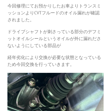
今回修理にてお預かりしたお車よりトランスミ
ッションよりCVTフルードのオイル漏れが確認
されました。
ドライブシャフトが刺さっている部分のデフミ
ットオイルシールというオイルが外に漏れださ
ないようにしている部品が
経年劣化により交換が必要な状態となっている
ため今回交換を行っていきます。