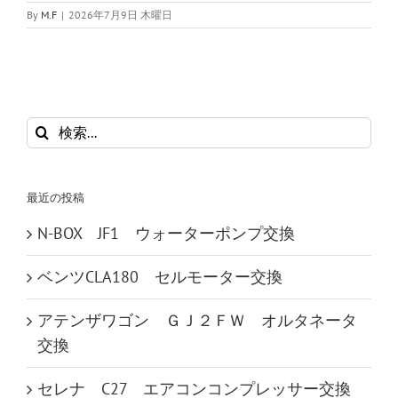
By
M.F
|
2026年7月9日 木曜日
検
索
…
最近の投稿
N-BOX JF1 ウォーターポンプ交換
ベンツCLA180 セルモーター交換
アテンザワゴン ＧＪ２ＦＷ オルタネータ
交換
セレナ C27 エアコンコンプレッサー交換