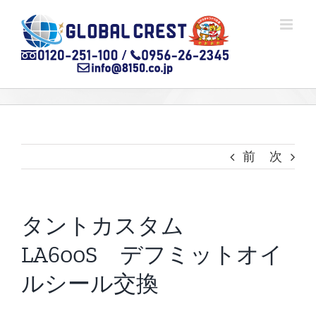
Skip
to
content
前
次
タントカスタム
LA600S デフミットオイ
ルシール交換