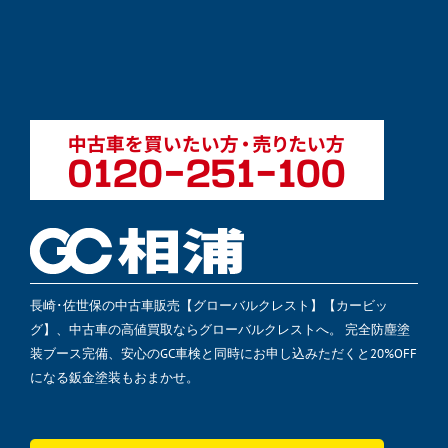
長崎･佐世保の中古車販売【グローバルクレスト】【カービッ
グ】、中古車の高値買取ならグローバルクレストへ。 完全防塵塗
装ブース完備、安心のGC車検と同時にお申し込みただくと20%OFF
になる鈑金塗装もおまかせ。