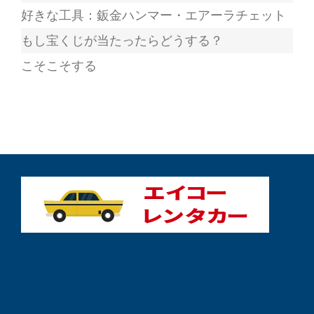
好きな工具：鈑金ハンマー・エアーラチェット
もし宝くじが当たったらどうする？
こそこそする