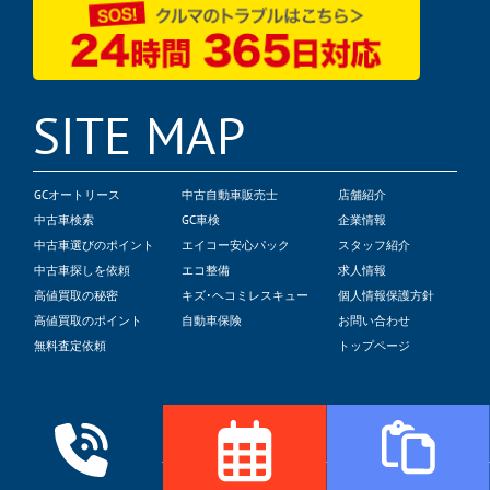
SITE MAP
GCオートリース
中古自動車販売士
店舗紹介
中古車検索
GC車検
企業情報
中古車選びのポイント
エイコー安心パック
スタッフ紹介
中古車探しを依頼
エコ整備
求人情報
高値買取の秘密
キズ･ヘコミレスキュー
個人情報保護方針
高値買取のポイント
自動車保険
お問い合わせ
無料査定依頼
トップページ