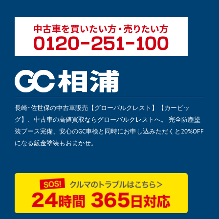
長崎･佐世保の中古車販売【グローバルクレスト】【カービッ
グ】、中古車の高値買取ならグローバルクレストへ。 完全防塵塗
装ブース完備、安心のGC車検と同時にお申し込みただくと20%OFF
になる鈑金塗装もおまかせ。