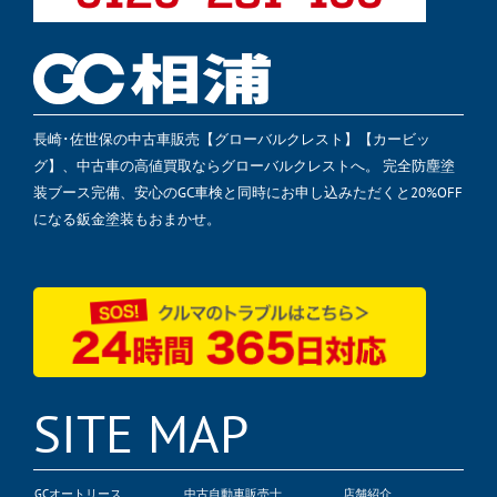
長崎･佐世保の中古車販売【グローバルクレスト】【カービッ
グ】、中古車の高値買取ならグローバルクレストへ。 完全防塵塗
装ブース完備、安心のGC車検と同時にお申し込みただくと20%OFF
になる鈑金塗装もおまかせ。
SITE MAP
GCオートリース
中古自動車販売士
店舗紹介