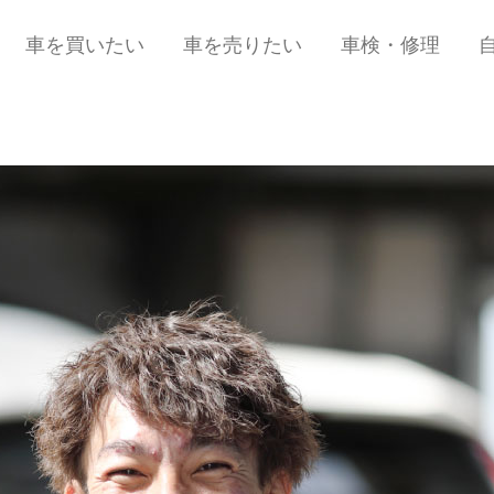
車を買いたい
車を売りたい
車検・修理