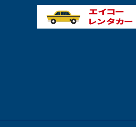
© 2022 Global Crest Corp.