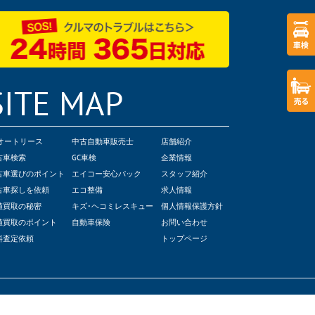
SITE MAP
Cオートリース
中古自動車販売士
店舗紹介
古車検索
GC車検
企業情報
古車選びのポイント
エイコー安心パック
スタッフ紹介
古車探しを依頼
エコ整備
求人情報
値買取の秘密
キズ･ヘコミレスキュー
個人情報保護方針
値買取のポイント
自動車保険
お問い合わせ
料査定依頼
トップページ