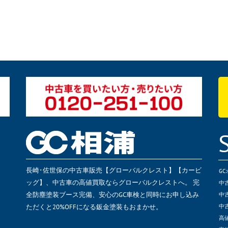
長崎･佐世保の中古車販売【グローバルクレスト】【カービ
G
ッグ】、中古車の高値買取ならグローバルクレストへ。 完
中
全防塵塗装ブース完備、安心のGC車検と同時にお申し込み
中
ただくと20%OFFになる鈑金塗装もおまかせ。
中
高