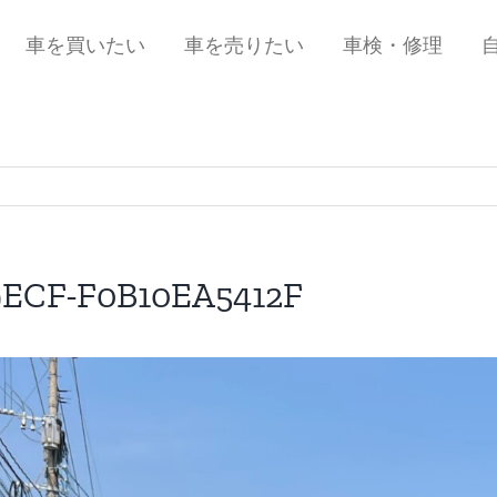
車を買いたい
車を売りたい
車検・修理
9ECF-F0B10EA5412F