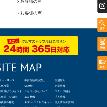
お客様の声
お客様の声
SITE MAP
Cオートリース
中古自動車販売士
店舗紹介
古車検索
GC車検
企業情報
古車選びのポイント
エイコー安心パック
スタッフ紹介
古車探しを依頼
エコ整備
求人情報
値買取の秘密
キズ･ヘコミレスキュー
個人情報保護方針