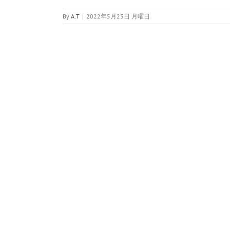
By
A.T
|
2022年5月23日 月曜日