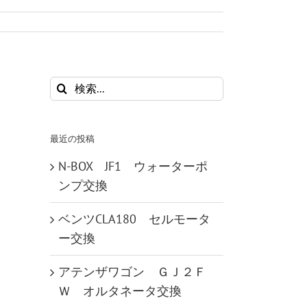
検
索
…
最近の投稿
N-BOX JF1 ウォーターポ
ンプ交換
ベンツCLA180 セルモータ
ー交換
アテンザワゴン ＧＪ２Ｆ
Ｗ オルタネータ交換