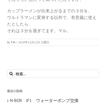
カップラーメンが出来上がるまでの３分を、
ウルトラマンに変身する以外で、有意義に使え
たとしたら、
それは３分を過ぎてます。マル。
By
T.M
|
2020年12月12日 土曜日
検
索
…
最近の投稿
N-BOX JF1 ウォーターポンプ交換