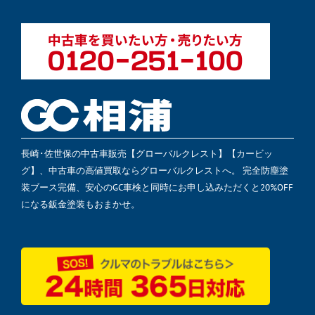
長崎･佐世保の中古車販売【グローバルクレスト】【カービッ
グ】、中古車の高値買取ならグローバルクレストへ。 完全防塵塗
装ブース完備、安心のGC車検と同時にお申し込みただくと20%OFF
になる鈑金塗装もおまかせ。