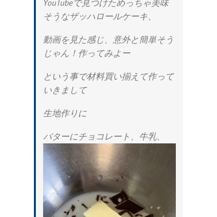
YouTubeで見つけためっちゃ美味
そうなザッハロールケーキ、
動画を見た感じ、意外と簡単そう
じゃん！作ってみよー
という事で材料買い揃えて作って
いきまして
生地作りに
バターにチョコレート、牛乳、