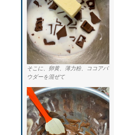
そこに、卵黄、薄力粉、ココアパ
ウダーを混ぜて