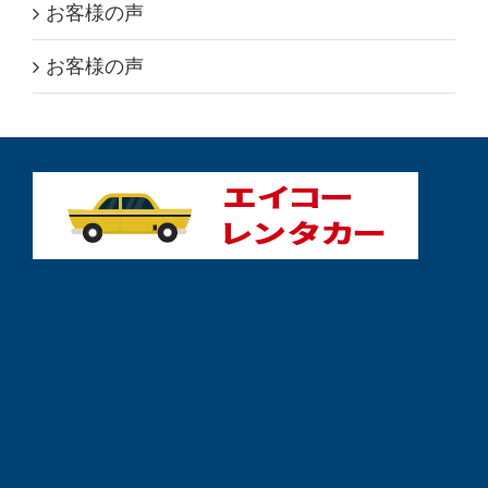
お客様の声
お客様の声