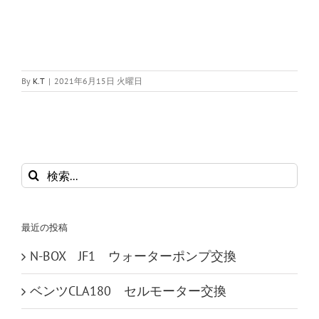
By
K.T
|
2021年6月15日 火曜日
検
索
…
最近の投稿
N-BOX JF1 ウォーターポンプ交換
ベンツCLA180 セルモーター交換