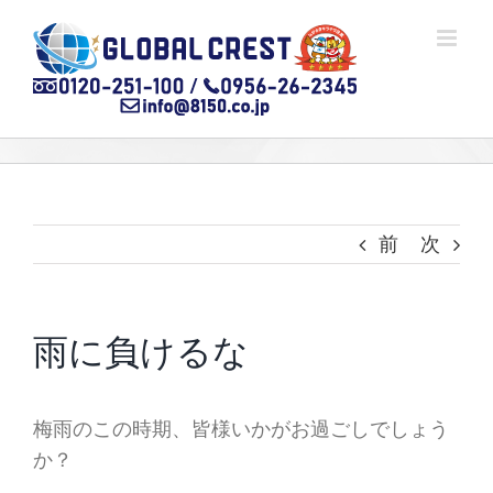
Skip
to
content
前
次
雨に負けるな
梅雨のこの時期、皆様いかがお過ごしでしょう
か？