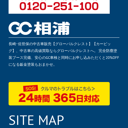
長崎･佐世保の中古車販売【グローバルクレスト】【カービッ
グ】、中古車の高値買取ならグローバルクレストへ。 完全防塵塗
装ブース完備、安心のGC車検と同時にお申し込みただくと20%OFF
になる鈑金塗装もおまかせ。
SITE MAP