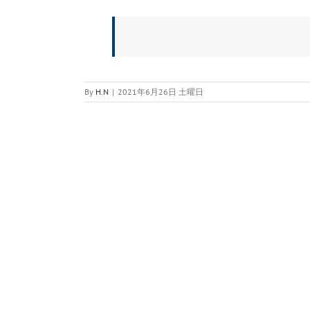
By
H.N
|
2021年6月26日 土曜日