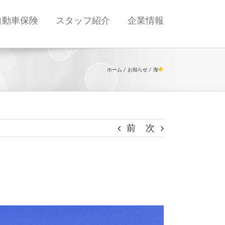
自動車保険
スタッフ紹介
企業情報
ホーム
お知らせ
海
前
次