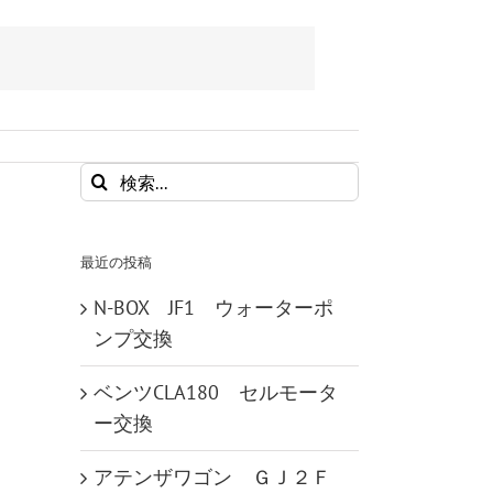
検
索
…
最近の投稿
N-BOX JF1 ウォーターポ
ンプ交換
ベンツCLA180 セルモータ
ー交換
アテンザワゴン ＧＪ２Ｆ