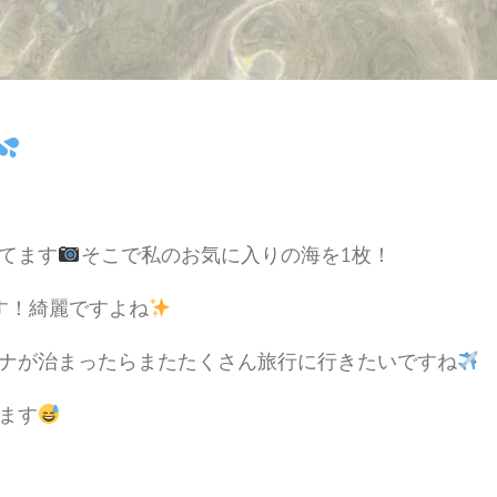
てます
そこで私のお気に入りの海を1枚！
す！綺麗ですよね
ナが治まったらまたたくさん旅行に行きたいですね
ます