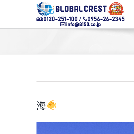
Skip
to
content
海