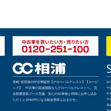
長崎･佐世保の中古車販売【グローバルクレスト】【カービ
G
ッグ】、中古車の高値買取ならグローバルクレストへ。 完
中
全防塵塗装ブース完備、安心のGC車検と同時にお申し込み
中
ただくと20%OFFになる鈑金塗装もおまかせ。
中
高
高