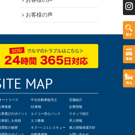
お客様の声
SITE MAP
Cオートリース
中古自動車販売士
店舗紹介
古車検索
GC車検
企業情報
古車選びのポイント
エイコー安心パック
スタッフ紹介
古車探しを依頼
エコ整備
求人情報
値買取の秘密
キズ･ヘコミレスキュー
個人情報保護方針
値買取のポイント
自動車保険
お問い合わせ