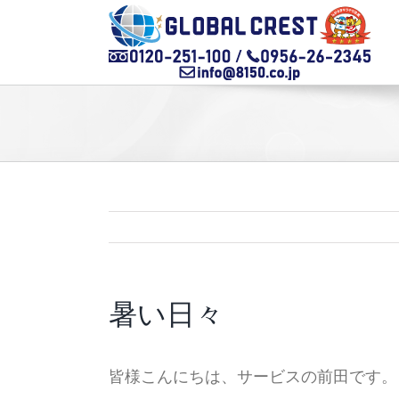
Skip
to
content
暑い日々
皆様こんにちは、サービスの前田です。