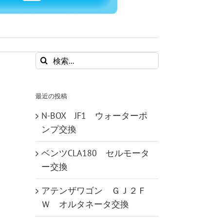
検
索
…
最近の投稿
N-BOX JF1 ウォーターポ
ンプ交換
ベンツCLA180 セルモータ
ー交換
アテンザワゴン ＧＪ２Ｆ
Ｗ オルタネータ交換