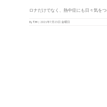
ロナだけでなく、熱中症にも日々気をつ
By
T.M
|
2021年7月23日 金曜日