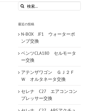
検
索
…
最近の投稿
N-BOX JF1 ウォーターポ
ンプ交換
ベンツCLA180 セルモータ
ー交換
アテンザワゴン ＧＪ２Ｆ
Ｗ オルタネータ交換
セレナ C27 エアコンコン
プレッサー交換
セレナ C27 ABSアクチュ