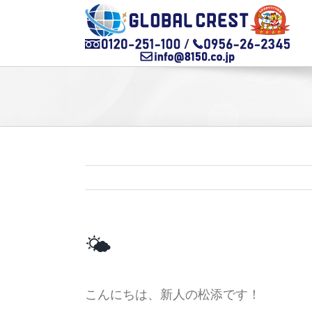
Skip
to
content
🌤
こんにちは、新人の松添です！