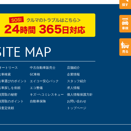
SITE MAP
Cオートリース
中古自動車販売士
店舗紹介
古車検索
GC車検
企業情報
古車選びのポイント
エイコー安心パック
スタッフ紹介
古車探しを依頼
エコ整備
求人情報
値買取の秘密
キズ･ヘコミレスキュー
個人情報保護方針
値買取のポイント
自動車保険
お問い合わせ
料査定依頼
トップページ