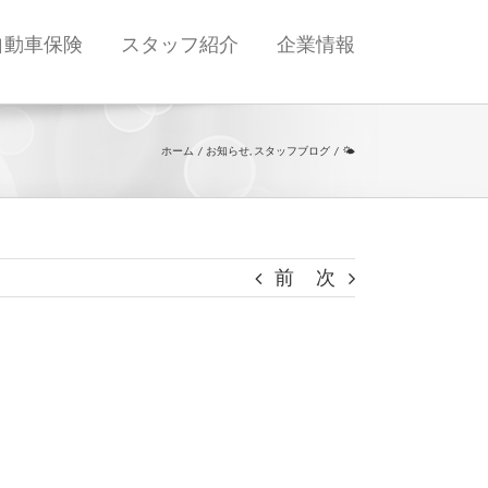
自動車保険
スタッフ紹介
企業情報
ホーム
お知らせ
スタッフブログ
🌤
前
次