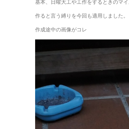
基本、日曜大工や工作をするときのマイ
作ると言う縛りを今回も適用しました。
作成途中の画像がコレ