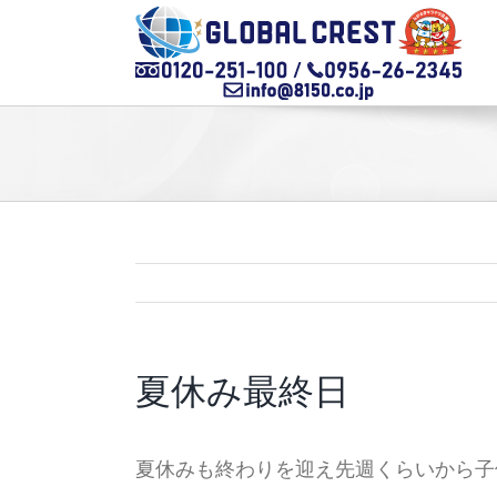
Skip
to
content
夏休み最終日
夏休みも終わりを迎え先週くらいから子