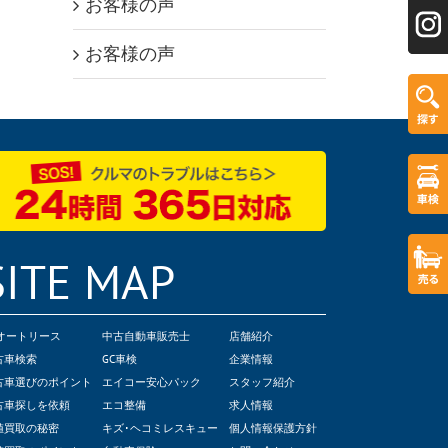
お客様の声
お客様の声
SITE MAP
Cオートリース
中古自動車販売士
店舗紹介
古車検索
GC車検
企業情報
古車選びのポイント
エイコー安心パック
スタッフ紹介
古車探しを依頼
エコ整備
求人情報
値買取の秘密
キズ･ヘコミレスキュー
個人情報保護方針