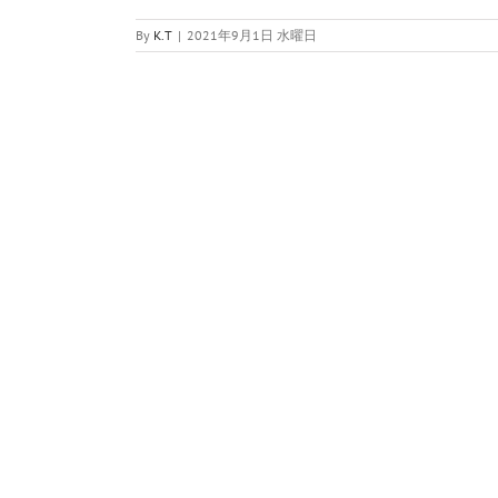
By
K.T
|
2021年9月1日 水曜日