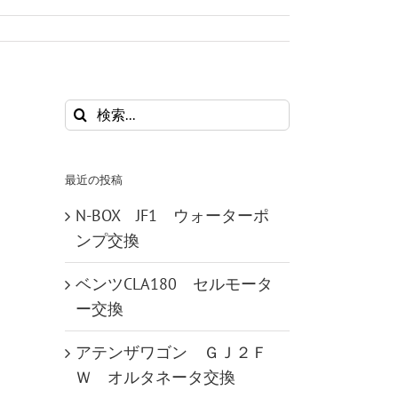
検
索
…
最近の投稿
N-BOX JF1 ウォーターポ
ンプ交換
ベンツCLA180 セルモータ
ー交換
アテンザワゴン ＧＪ２Ｆ
Ｗ オルタネータ交換