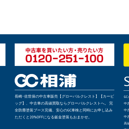
長崎･佐世保の中古車販売【グローバルクレスト】【カービ
G
ッグ】、中古車の高値買取ならグローバルクレストへ。 完
中
全防塵塗装ブース完備、安心のGC車検と同時にお申し込み
中
ただくと20%OFFになる鈑金塗装もおまかせ。
中
高