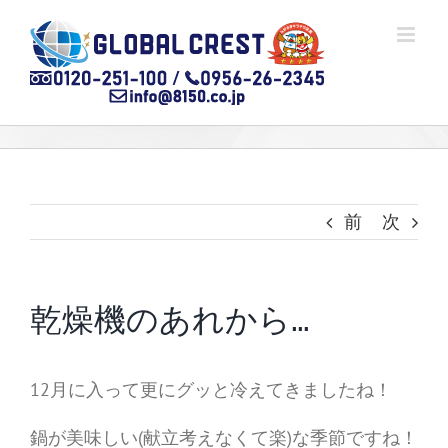
Skip
to
content
前
次
乾燥機のあれから…
12月に入って更にグッと冷えてきましたね！
鍋が美味しい(献立考えなくて楽)な季節ですね！