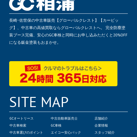
長崎･佐世保の中古車販売【グローバルクレスト】【カービッ
グ】、中古車の高値買取ならグローバルクレストへ。 完全防塵塗
装ブース完備、安心のGC車検と同時にお申し込みただくと20%OFF
になる鈑金塗装もおまかせ。
SITE MAP
GCオートリース
中古自動車販売士
店舗紹介
中古車検索
GC車検
企業情報
中古車選びのポイント
エイコー安心パック
スタッフ紹介