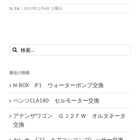
By
S.K
|
2021年12月4日 土曜日
検
索
…
最近の投稿
N-BOX JF1 ウォーターポンプ交換
ベンツCLA180 セルモーター交換
アテンザワゴン ＧＪ２ＦＷ オルタネータ
交換
セレナ C27 エアコンコンプレッサー交換