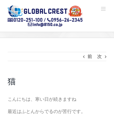
Skip
to
content
前
次
猫
こんにちは、寒い日が続きますね
最近はふとんからでるのが苦行です。