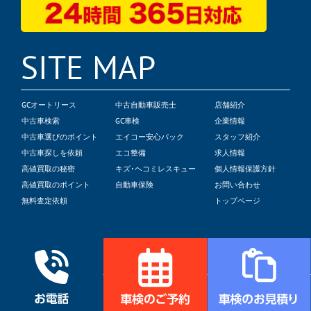
SITE MAP
GCオートリース
中古自動車販売士
店舗紹介
中古車検索
GC車検
企業情報
中古車選びのポイント
エイコー安心パック
スタッフ紹介
中古車探しを依頼
エコ整備
求人情報
高値買取の秘密
キズ･ヘコミレスキュー
個人情報保護方針
高値買取のポイント
自動車保険
お問い合わせ
無料査定依頼
トップページ
© 2022 Global Crest Corp.