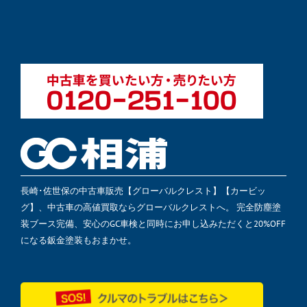
長崎･佐世保の中古車販売【グローバルクレスト】【カービッ
グ】、中古車の高値買取ならグローバルクレストへ。 完全防塵塗
装ブース完備、安心のGC車検と同時にお申し込みただくと20%OFF
になる鈑金塗装もおまかせ。