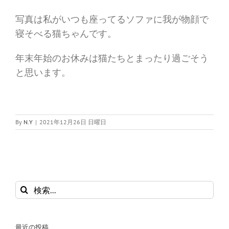
写真は私がいつも座ってるソファに我が物顔で
寝そべる猫ちゃんです。
年末年始のお休みは猫たちとまったり過ごそう
と思います。
By
N.Y
|
2021年12月26日 日曜日
検
索
…
最近の投稿